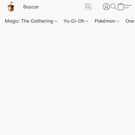
Magic: The Gathering
Yu-Gi-Oh
Pokémon
One