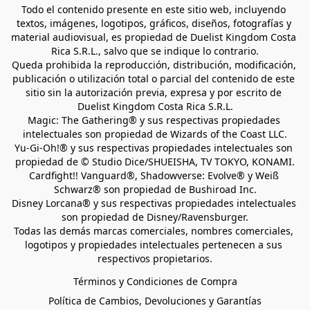
Todo el contenido presente en este sitio web, incluyendo 
textos, imágenes, logotipos, gráficos, diseños, fotografías y 
material audiovisual, es propiedad de Duelist Kingdom Costa 
Rica S.R.L., salvo que se indique lo contrario.
Queda prohibida la reproducción, distribución, modificación, 
publicación o utilización total o parcial del contenido de este 
sitio sin la autorización previa, expresa y por escrito de 
Duelist Kingdom Costa Rica S.R.L.
Magic: The Gathering® y sus respectivas propiedades 
intelectuales son propiedad de Wizards of the Coast LLC.
Yu-Gi-Oh!® y sus respectivas propiedades intelectuales son 
propiedad de © Studio Dice/SHUEISHA, TV TOKYO, KONAMI.
Cardfight!! Vanguard®, Shadowverse: Evolve® y Weiß 
Schwarz® son propiedad de Bushiroad Inc.
Disney Lorcana® y sus respectivas propiedades intelectuales 
son propiedad de Disney/Ravensburger.
Todas las demás marcas comerciales, nombres comerciales, 
logotipos y propiedades intelectuales pertenecen a sus 
respectivos propietarios.
Términos y Condiciones de Compra
Política de Cambios, Devoluciones y Garantías