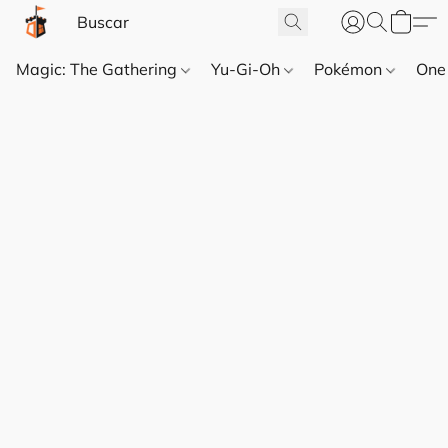
Magic: The Gathering
Yu-Gi-Oh
Pokémon
One