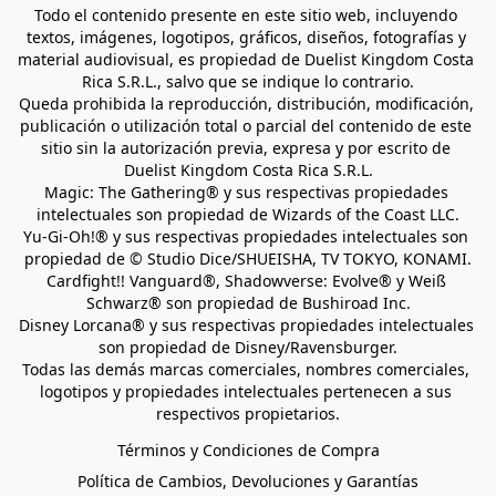
Todo el contenido presente en este sitio web, incluyendo 
textos, imágenes, logotipos, gráficos, diseños, fotografías y 
material audiovisual, es propiedad de Duelist Kingdom Costa 
Rica S.R.L., salvo que se indique lo contrario.
Queda prohibida la reproducción, distribución, modificación, 
publicación o utilización total o parcial del contenido de este 
sitio sin la autorización previa, expresa y por escrito de 
Duelist Kingdom Costa Rica S.R.L.
Magic: The Gathering® y sus respectivas propiedades 
intelectuales son propiedad de Wizards of the Coast LLC.
Yu-Gi-Oh!® y sus respectivas propiedades intelectuales son 
propiedad de © Studio Dice/SHUEISHA, TV TOKYO, KONAMI.
Cardfight!! Vanguard®, Shadowverse: Evolve® y Weiß 
Schwarz® son propiedad de Bushiroad Inc.
Disney Lorcana® y sus respectivas propiedades intelectuales 
son propiedad de Disney/Ravensburger.
Todas las demás marcas comerciales, nombres comerciales, 
logotipos y propiedades intelectuales pertenecen a sus 
respectivos propietarios.
Términos y Condiciones de Compra
Política de Cambios, Devoluciones y Garantías