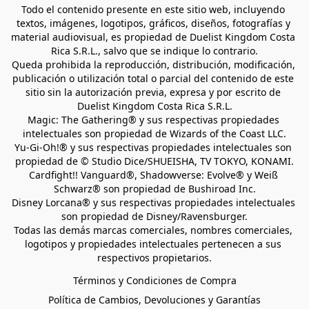
Todo el contenido presente en este sitio web, incluyendo 
textos, imágenes, logotipos, gráficos, diseños, fotografías y 
material audiovisual, es propiedad de Duelist Kingdom Costa 
Rica S.R.L., salvo que se indique lo contrario.
Queda prohibida la reproducción, distribución, modificación, 
publicación o utilización total o parcial del contenido de este 
sitio sin la autorización previa, expresa y por escrito de 
Duelist Kingdom Costa Rica S.R.L.
Magic: The Gathering® y sus respectivas propiedades 
intelectuales son propiedad de Wizards of the Coast LLC.
Yu-Gi-Oh!® y sus respectivas propiedades intelectuales son 
propiedad de © Studio Dice/SHUEISHA, TV TOKYO, KONAMI.
Cardfight!! Vanguard®, Shadowverse: Evolve® y Weiß 
Schwarz® son propiedad de Bushiroad Inc.
Disney Lorcana® y sus respectivas propiedades intelectuales 
son propiedad de Disney/Ravensburger.
Todas las demás marcas comerciales, nombres comerciales, 
logotipos y propiedades intelectuales pertenecen a sus 
respectivos propietarios.
Términos y Condiciones de Compra
Política de Cambios, Devoluciones y Garantías