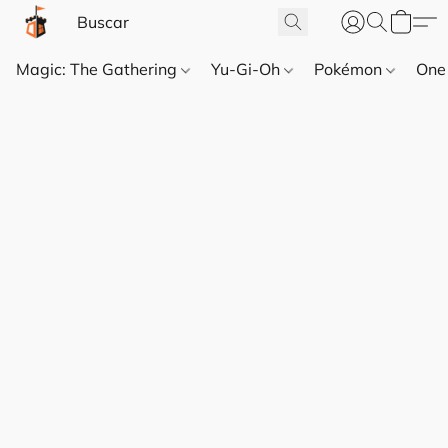
Magic: The Gathering
Yu-Gi-Oh
Pokémon
One