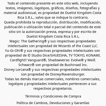
Todo el contenido presente en este sitio web, incluyendo 
textos, imágenes, logotipos, gráficos, diseños, fotografías y 
material audiovisual, es propiedad de Duelist Kingdom Costa 
Rica S.R.L., salvo que se indique lo contrario.
Queda prohibida la reproducción, distribución, modificación, 
publicación o utilización total o parcial del contenido de este 
sitio sin la autorización previa, expresa y por escrito de 
Duelist Kingdom Costa Rica S.R.L.
Magic: The Gathering® y sus respectivas propiedades 
intelectuales son propiedad de Wizards of the Coast LLC.
Yu-Gi-Oh!® y sus respectivas propiedades intelectuales son 
propiedad de © Studio Dice/SHUEISHA, TV TOKYO, KONAMI.
Cardfight!! Vanguard®, Shadowverse: Evolve® y Weiß 
Schwarz® son propiedad de Bushiroad Inc.
Disney Lorcana® y sus respectivas propiedades intelectuales 
son propiedad de Disney/Ravensburger.
Todas las demás marcas comerciales, nombres comerciales, 
logotipos y propiedades intelectuales pertenecen a sus 
respectivos propietarios.
Términos y Condiciones de Compra
Política de Cambios, Devoluciones y Garantías