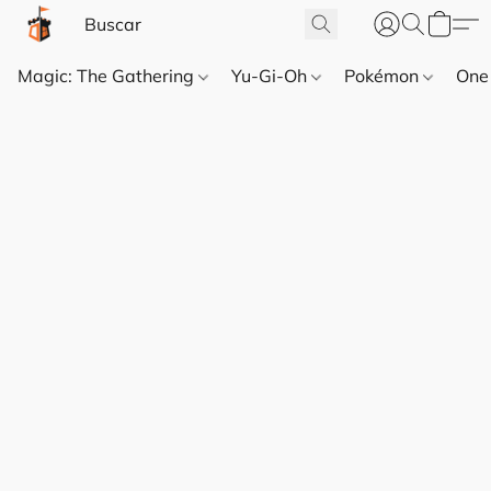
Magic: The Gathering
Yu-Gi-Oh
Pokémon
One