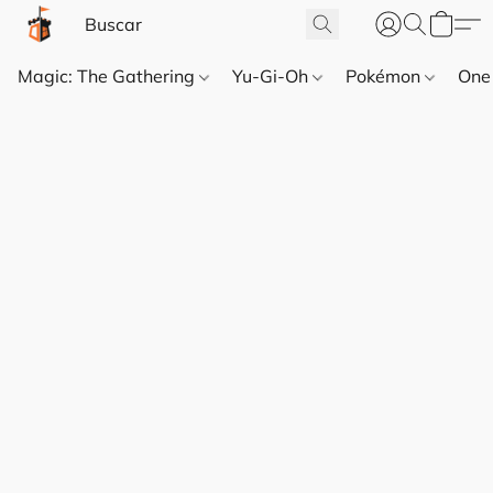
Magic: The Gathering
Yu-Gi-Oh
Pokémon
One