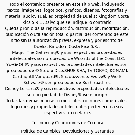
Todo el contenido presente en este sitio web, incluyendo 
textos, imágenes, logotipos, gráficos, diseños, fotografías y 
material audiovisual, es propiedad de Duelist Kingdom Costa 
Rica S.R.L., salvo que se indique lo contrario.
Queda prohibida la reproducción, distribución, modificación, 
publicación o utilización total o parcial del contenido de este 
sitio sin la autorización previa, expresa y por escrito de 
Duelist Kingdom Costa Rica S.R.L.
Magic: The Gathering® y sus respectivas propiedades 
intelectuales son propiedad de Wizards of the Coast LLC.
Yu-Gi-Oh!® y sus respectivas propiedades intelectuales son 
propiedad de © Studio Dice/SHUEISHA, TV TOKYO, KONAMI.
Cardfight!! Vanguard®, Shadowverse: Evolve® y Weiß 
Schwarz® son propiedad de Bushiroad Inc.
Disney Lorcana® y sus respectivas propiedades intelectuales 
son propiedad de Disney/Ravensburger.
Todas las demás marcas comerciales, nombres comerciales, 
logotipos y propiedades intelectuales pertenecen a sus 
respectivos propietarios.
Términos y Condiciones de Compra
Política de Cambios, Devoluciones y Garantías