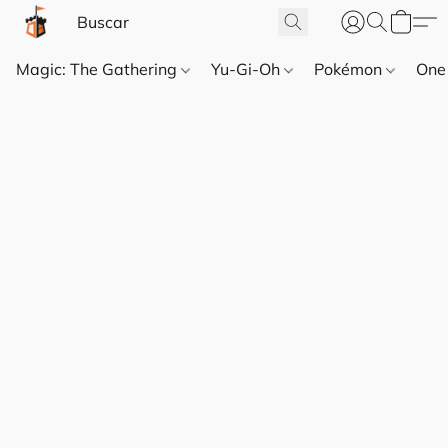
Magic: The Gathering
Yu-Gi-Oh
Pokémon
One