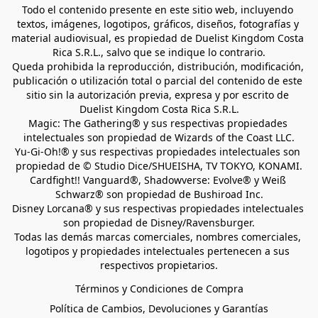
Todo el contenido presente en este sitio web, incluyendo 
textos, imágenes, logotipos, gráficos, diseños, fotografías y 
material audiovisual, es propiedad de Duelist Kingdom Costa 
Rica S.R.L., salvo que se indique lo contrario.
Queda prohibida la reproducción, distribución, modificación, 
publicación o utilización total o parcial del contenido de este 
sitio sin la autorización previa, expresa y por escrito de 
Duelist Kingdom Costa Rica S.R.L.
Magic: The Gathering® y sus respectivas propiedades 
intelectuales son propiedad de Wizards of the Coast LLC.
Yu-Gi-Oh!® y sus respectivas propiedades intelectuales son 
propiedad de © Studio Dice/SHUEISHA, TV TOKYO, KONAMI.
Cardfight!! Vanguard®, Shadowverse: Evolve® y Weiß 
Schwarz® son propiedad de Bushiroad Inc.
Disney Lorcana® y sus respectivas propiedades intelectuales 
son propiedad de Disney/Ravensburger.
Todas las demás marcas comerciales, nombres comerciales, 
logotipos y propiedades intelectuales pertenecen a sus 
respectivos propietarios.
Términos y Condiciones de Compra
Política de Cambios, Devoluciones y Garantías