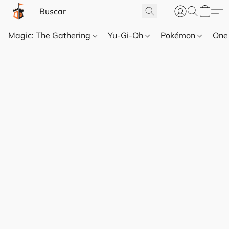
Magic: The Gathering
Yu-Gi-Oh
Pokémon
One