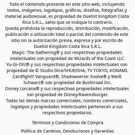
Todo el contenido presente en este sitio web, incluyendo 
textos, imágenes, logotipos, gráficos, diseños, fotografías y 
material audiovisual, es propiedad de Duelist Kingdom Costa 
Rica S.R.L., salvo que se indique lo contrario.
Queda prohibida la reproducción, distribución, modificación, 
publicación o utilización total o parcial del contenido de este 
sitio sin la autorización previa, expresa y por escrito de 
Duelist Kingdom Costa Rica S.R.L.
Magic: The Gathering® y sus respectivas propiedades 
intelectuales son propiedad de Wizards of the Coast LLC.
Yu-Gi-Oh!® y sus respectivas propiedades intelectuales son 
propiedad de © Studio Dice/SHUEISHA, TV TOKYO, KONAMI.
Cardfight!! Vanguard®, Shadowverse: Evolve® y Weiß 
Schwarz® son propiedad de Bushiroad Inc.
Disney Lorcana® y sus respectivas propiedades intelectuales 
son propiedad de Disney/Ravensburger.
Todas las demás marcas comerciales, nombres comerciales, 
logotipos y propiedades intelectuales pertenecen a sus 
respectivos propietarios.
Términos y Condiciones de Compra
Política de Cambios, Devoluciones y Garantías