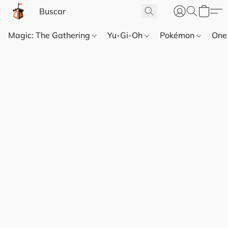
Magic: The Gathering
Yu-Gi-Oh
Pokémon
One