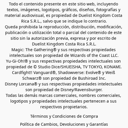
Todo el contenido presente en este sitio web, incluyendo 
textos, imágenes, logotipos, gráficos, diseños, fotografías y 
material audiovisual, es propiedad de Duelist Kingdom Costa 
Rica S.R.L., salvo que se indique lo contrario.
Queda prohibida la reproducción, distribución, modificación, 
publicación o utilización total o parcial del contenido de este 
sitio sin la autorización previa, expresa y por escrito de 
Duelist Kingdom Costa Rica S.R.L.
Magic: The Gathering® y sus respectivas propiedades 
intelectuales son propiedad de Wizards of the Coast LLC.
Yu-Gi-Oh!® y sus respectivas propiedades intelectuales son 
propiedad de © Studio Dice/SHUEISHA, TV TOKYO, KONAMI.
Cardfight!! Vanguard®, Shadowverse: Evolve® y Weiß 
Schwarz® son propiedad de Bushiroad Inc.
Disney Lorcana® y sus respectivas propiedades intelectuales 
son propiedad de Disney/Ravensburger.
Todas las demás marcas comerciales, nombres comerciales, 
logotipos y propiedades intelectuales pertenecen a sus 
respectivos propietarios.
Términos y Condiciones de Compra
Política de Cambios, Devoluciones y Garantías