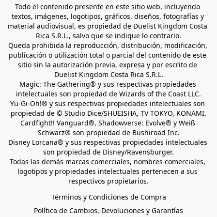
Todo el contenido presente en este sitio web, incluyendo 
textos, imágenes, logotipos, gráficos, diseños, fotografías y 
material audiovisual, es propiedad de Duelist Kingdom Costa 
Rica S.R.L., salvo que se indique lo contrario.
Queda prohibida la reproducción, distribución, modificación, 
publicación o utilización total o parcial del contenido de este 
sitio sin la autorización previa, expresa y por escrito de 
Duelist Kingdom Costa Rica S.R.L.
Magic: The Gathering® y sus respectivas propiedades 
intelectuales son propiedad de Wizards of the Coast LLC.
Yu-Gi-Oh!® y sus respectivas propiedades intelectuales son 
propiedad de © Studio Dice/SHUEISHA, TV TOKYO, KONAMI.
Cardfight!! Vanguard®, Shadowverse: Evolve® y Weiß 
Schwarz® son propiedad de Bushiroad Inc.
Disney Lorcana® y sus respectivas propiedades intelectuales 
son propiedad de Disney/Ravensburger.
Todas las demás marcas comerciales, nombres comerciales, 
logotipos y propiedades intelectuales pertenecen a sus 
respectivos propietarios.
Términos y Condiciones de Compra
Política de Cambios, Devoluciones y Garantías