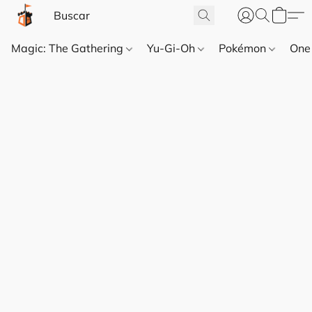
Magic: The Gathering
Yu-Gi-Oh
Pokémon
One