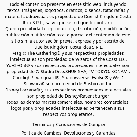
Todo el contenido presente en este sitio web, incluyendo 
textos, imágenes, logotipos, gráficos, diseños, fotografías y 
material audiovisual, es propiedad de Duelist Kingdom Costa 
Rica S.R.L., salvo que se indique lo contrario.
Queda prohibida la reproducción, distribución, modificación, 
publicación o utilización total o parcial del contenido de este 
sitio sin la autorización previa, expresa y por escrito de 
Duelist Kingdom Costa Rica S.R.L.
Magic: The Gathering® y sus respectivas propiedades 
intelectuales son propiedad de Wizards of the Coast LLC.
Yu-Gi-Oh!® y sus respectivas propiedades intelectuales son 
propiedad de © Studio Dice/SHUEISHA, TV TOKYO, KONAMI.
Cardfight!! Vanguard®, Shadowverse: Evolve® y Weiß 
Schwarz® son propiedad de Bushiroad Inc.
Disney Lorcana® y sus respectivas propiedades intelectuales 
son propiedad de Disney/Ravensburger.
Todas las demás marcas comerciales, nombres comerciales, 
logotipos y propiedades intelectuales pertenecen a sus 
respectivos propietarios.
Términos y Condiciones de Compra
Política de Cambios, Devoluciones y Garantías