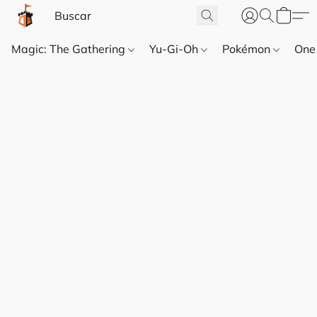
Magic: The Gathering
Yu-Gi-Oh
Pokémon
One