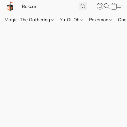
Magic: The Gathering
Yu-Gi-Oh
Pokémon
One