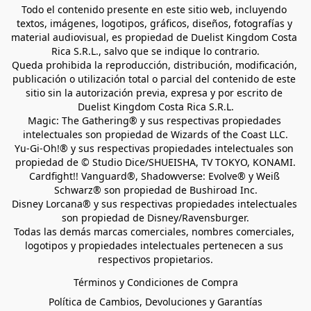
Todo el contenido presente en este sitio web, incluyendo 
textos, imágenes, logotipos, gráficos, diseños, fotografías y 
material audiovisual, es propiedad de Duelist Kingdom Costa 
Rica S.R.L., salvo que se indique lo contrario.
Queda prohibida la reproducción, distribución, modificación, 
publicación o utilización total o parcial del contenido de este 
sitio sin la autorización previa, expresa y por escrito de 
Duelist Kingdom Costa Rica S.R.L.
Magic: The Gathering® y sus respectivas propiedades 
intelectuales son propiedad de Wizards of the Coast LLC.
Yu-Gi-Oh!® y sus respectivas propiedades intelectuales son 
propiedad de © Studio Dice/SHUEISHA, TV TOKYO, KONAMI.
Cardfight!! Vanguard®, Shadowverse: Evolve® y Weiß 
Schwarz® son propiedad de Bushiroad Inc.
Disney Lorcana® y sus respectivas propiedades intelectuales 
son propiedad de Disney/Ravensburger.
Todas las demás marcas comerciales, nombres comerciales, 
logotipos y propiedades intelectuales pertenecen a sus 
respectivos propietarios.
Términos y Condiciones de Compra
Política de Cambios, Devoluciones y Garantías