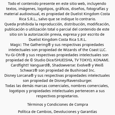
Todo el contenido presente en este sitio web, incluyendo 
textos, imágenes, logotipos, gráficos, diseños, fotografías y 
material audiovisual, es propiedad de Duelist Kingdom Costa 
Rica S.R.L., salvo que se indique lo contrario.
Queda prohibida la reproducción, distribución, modificación, 
publicación o utilización total o parcial del contenido de este 
sitio sin la autorización previa, expresa y por escrito de 
Duelist Kingdom Costa Rica S.R.L.
Magic: The Gathering® y sus respectivas propiedades 
intelectuales son propiedad de Wizards of the Coast LLC.
Yu-Gi-Oh!® y sus respectivas propiedades intelectuales son 
propiedad de © Studio Dice/SHUEISHA, TV TOKYO, KONAMI.
Cardfight!! Vanguard®, Shadowverse: Evolve® y Weiß 
Schwarz® son propiedad de Bushiroad Inc.
Disney Lorcana® y sus respectivas propiedades intelectuales 
son propiedad de Disney/Ravensburger.
Todas las demás marcas comerciales, nombres comerciales, 
logotipos y propiedades intelectuales pertenecen a sus 
respectivos propietarios.
Términos y Condiciones de Compra
Política de Cambios, Devoluciones y Garantías