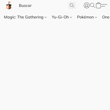
Magic: The Gathering
Yu-Gi-Oh
Pokémon
One