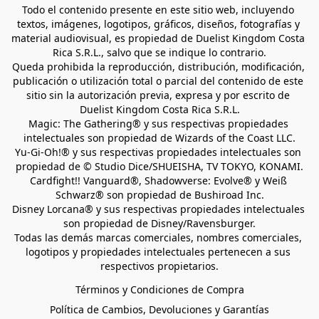
Todo el contenido presente en este sitio web, incluyendo 
textos, imágenes, logotipos, gráficos, diseños, fotografías y 
material audiovisual, es propiedad de Duelist Kingdom Costa 
Rica S.R.L., salvo que se indique lo contrario.
Queda prohibida la reproducción, distribución, modificación, 
publicación o utilización total o parcial del contenido de este 
sitio sin la autorización previa, expresa y por escrito de 
Duelist Kingdom Costa Rica S.R.L.
Magic: The Gathering® y sus respectivas propiedades 
intelectuales son propiedad de Wizards of the Coast LLC.
Yu-Gi-Oh!® y sus respectivas propiedades intelectuales son 
propiedad de © Studio Dice/SHUEISHA, TV TOKYO, KONAMI.
Cardfight!! Vanguard®, Shadowverse: Evolve® y Weiß 
Schwarz® son propiedad de Bushiroad Inc.
Disney Lorcana® y sus respectivas propiedades intelectuales 
son propiedad de Disney/Ravensburger.
Todas las demás marcas comerciales, nombres comerciales, 
logotipos y propiedades intelectuales pertenecen a sus 
respectivos propietarios.
Términos y Condiciones de Compra
Política de Cambios, Devoluciones y Garantías