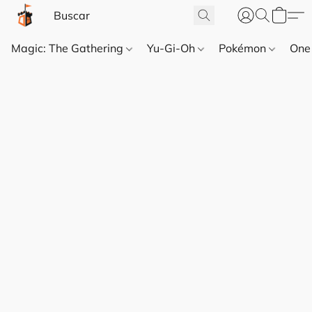
Magic: The Gathering
Yu-Gi-Oh
Pokémon
One