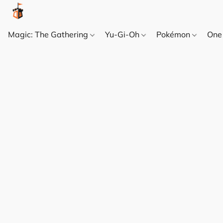
Magic: The Gathering
Yu-Gi-Oh
Pokémon
One