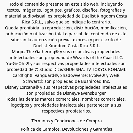
Todo el contenido presente en este sitio web, incluyendo 
textos, imágenes, logotipos, gráficos, diseños, fotografías y 
material audiovisual, es propiedad de Duelist Kingdom Costa 
Rica S.R.L., salvo que se indique lo contrario.
Queda prohibida la reproducción, distribución, modificación, 
publicación o utilización total o parcial del contenido de este 
sitio sin la autorización previa, expresa y por escrito de 
Duelist Kingdom Costa Rica S.R.L.
Magic: The Gathering® y sus respectivas propiedades 
intelectuales son propiedad de Wizards of the Coast LLC.
Yu-Gi-Oh!® y sus respectivas propiedades intelectuales son 
propiedad de © Studio Dice/SHUEISHA, TV TOKYO, KONAMI.
Cardfight!! Vanguard®, Shadowverse: Evolve® y Weiß 
Schwarz® son propiedad de Bushiroad Inc.
Disney Lorcana® y sus respectivas propiedades intelectuales 
son propiedad de Disney/Ravensburger.
Todas las demás marcas comerciales, nombres comerciales, 
logotipos y propiedades intelectuales pertenecen a sus 
respectivos propietarios.
Términos y Condiciones de Compra
Política de Cambios, Devoluciones y Garantías