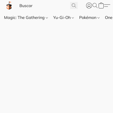
Magic: The Gathering
Yu-Gi-Oh
Pokémon
One