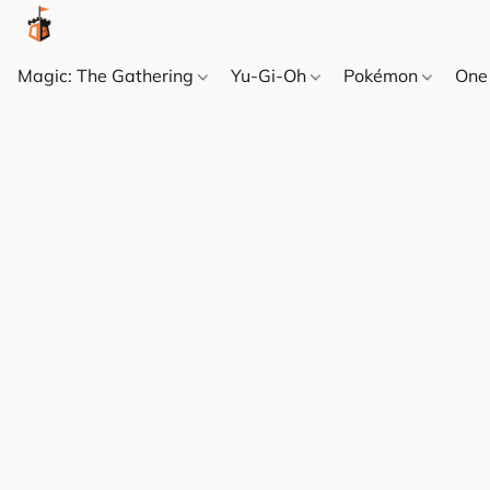
Magic: The Gathering
Yu-Gi-Oh
Pokémon
One